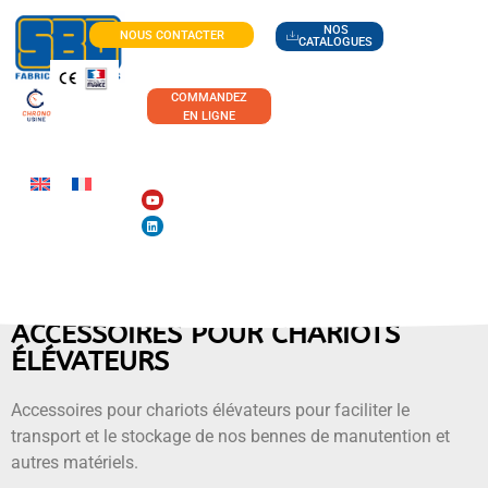
NOS
NOUS CONTACTER
CATALOGUES
COMMANDEZ
EN LIGNE
ACCESSOIRES POUR CHARIOTS
ÉLÉVATEURS
Accessoires pour chariots élévateurs pour faciliter le
transport et le stockage de nos bennes de manutention et
autres matériels.