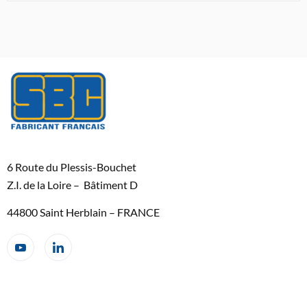
6 Route du Plessis-Bouchet
Z.I. de la Loire – Bâtiment D
44800 Saint Herblain – FRANCE