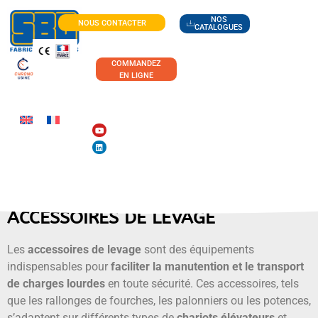
NOS
NOUS CONTACTER
CATALOGUES
COMMANDEZ
EN LIGNE
ACCESSOIRES DE LEVAGE
Les
accessoires de levage
sont des équipements
indispensables pour
faciliter la manutention et le transport
de charges lourdes
en toute sécurité. Ces accessoires, tels
que les rallonges de fourches, les palonniers ou les potences,
s’adaptent sur différents types de
chariots élévateurs
et