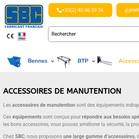
con
+33(2) 40 46 39 36
Bennes
BTP
Accesso
ACCESSOIRES DE MANUTENTION
Les
accessoires de manutention
sont des équipements indis
Ces
équipements
sont conçus pour
répondre aux besoins spé
les bons accessoires, vous pouvez améliorer la sécurité, la pro
Chez
SBC
, nous proposons
une large gamme d’accessoires
,