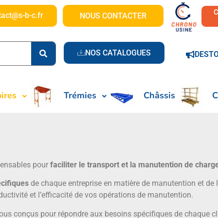
tact@s-b-c.fr
NOUS CONTACTER
NOS CATALOGUES
DEST
ires
Trémies
Châssis
C
pensables pour
faciliter le transport et la manutention de cha
cifiques
de chaque entreprise en matière de manutention et de 
ductivité et l’efficacité de vos opérations de manutention.
 tous conçus pour répondre aux besoins spécifiques de chaque cl