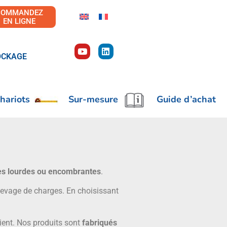
COMMANDEZ
EN LIGNE
OCKAGE
hariots
Sur-mesure
Guide d’achat
rges lourdes ou encombrantes
.
levage de charges. En choisissant
ient. Nos produits sont
fabriqués