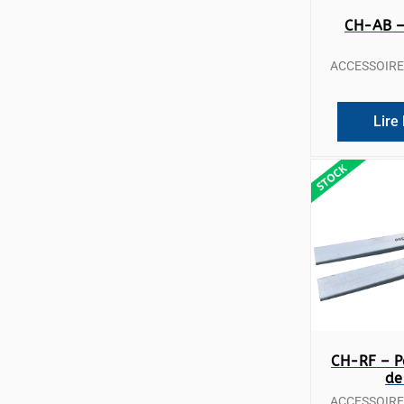
Vue
CH-AB –
ACCESSOIRE
Lire 
Vue
CH-RF – Pa
de
ACCESSOIRE