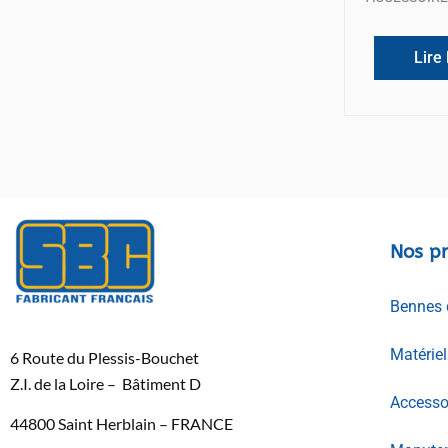
Lire 
Nos pr
Bennes 
Matérie
6 Route du Plessis-Bouchet
Z.I. de la Loire – Bâtiment D
Accessoi
44800 Saint Herblain – FRANCE