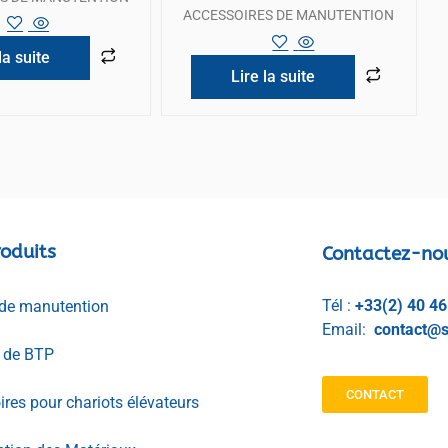
ACCESSOIRES DE MANUTENTION
la suite
Lire la suite
oduits
Contactez-no
Tél :
+33(2) 40 46
de manutention
Email:
contact@s
l de BTP
CONTACT
res pour chariots élévateurs