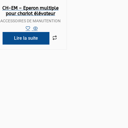
Vue rapide
CH-EM – Eperon multiple
pour chariot élévateur
ACCESSOIRES DE MANUTENTION
Lire la suite