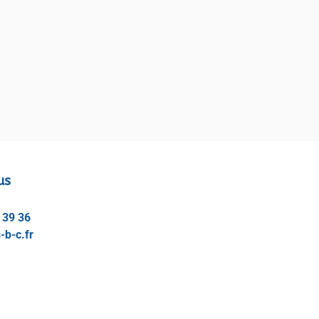
us
 39 36
-b-c.fr