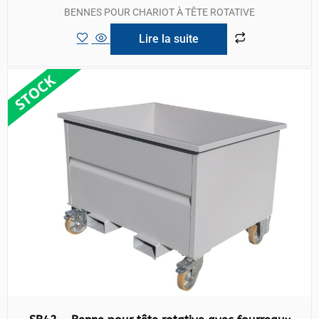
BENNES POUR CHARIOT À TÊTE ROTATIVE
Lire la suite