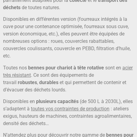
parfaitement adaptées pour la
collecte
et le
transport des
déchets
de toutes natures.
Disponibles en différentes version (fourreaux intégrés à la
cuve pour une contenance optimisée, fourreaux sous cuve,
version économique, etc.), elles peuvent être équipées de
nombreuses options : roues, couvercles rabattables,
couvercles coulissants, couvercle en PEBD, filtration d’huile,
etc.
Toutes nos
bennes pour chariot à tête rotative
sont en
acier
très résistant
. Ce sont des équipements de
travail
robustes
,
durables
et qui permettent de contenir et
d’évacuer des déchets lourds.
Disponibles en
plusieurs capacités
(de 500 L à 2030L), elles
s’adaptent à
toutes vos contraintes de production
: ateliers
exigus, hauteurs de machines, contraintes agroalimentaires,
densité des déchets…
N’attendez plus pour découvrir notre gamme de
bennes pour