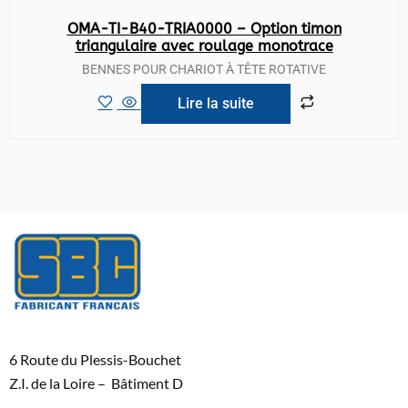
OMA-TI-B40-TRIA0000 – Option timon
triangulaire avec roulage monotrace
BENNES POUR CHARIOT À TÊTE ROTATIVE
Lire la suite
6 Route du Plessis-Bouchet
Z.I. de la Loire – Bâtiment D