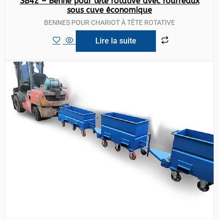
SB42 – Benne pour tête rotative avec fourreaux
sous cuve économique
BENNES POUR CHARIOT À TÊTE ROTATIVE
Lire la suite