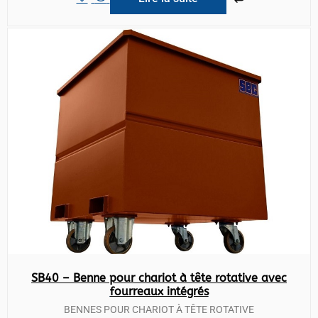
SB40 – Benne pour chariot à tête rotative avec
fourreaux intégrés
BENNES POUR CHARIOT À TÊTE ROTATIVE