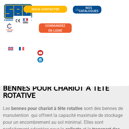
NOS
NOUS CONTACTER
CATALOGUES
COMMANDEZ
EN LIGNE
BENNES POUR CHARIOT À TÊTE
ROTATIVE
Les
bennes pour chariot à tête rotative
sont des bennes de
manutention qui offrent la capacité maximale de stockage
pour un encombrement au sol minimal. Elles sont