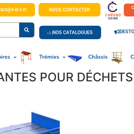
tact@s-b-c.fr
NOUS CONTACTER
DEST
NOS CATALOGUES
ires
Trémies
Châssis
C
ANTES POUR DÉCHETS