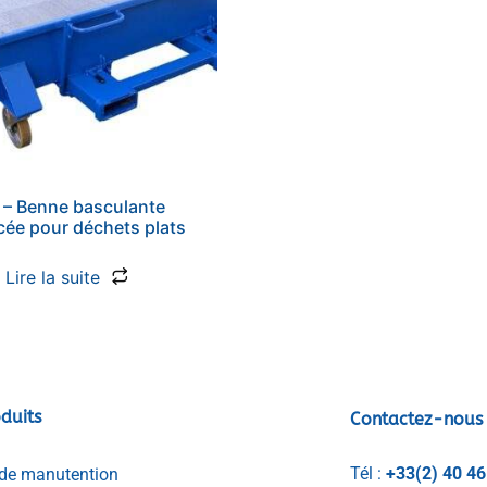
– Benne basculante
cée pour déchets plats
Lire la suite
duits
Contactez-nous
Tél :
+33(2) 40 46
de manutention