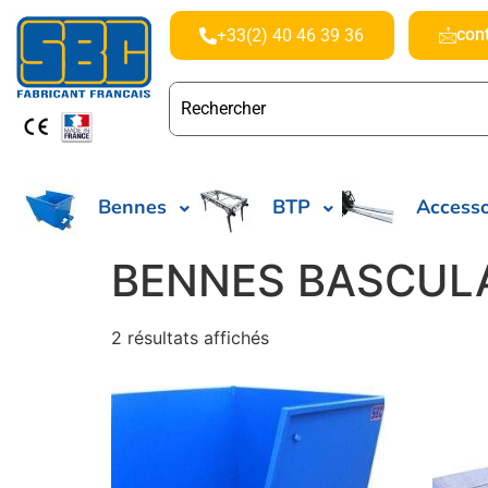
con
+33(2) 40 46 39 36
Bennes
BTP
Accesso
BENNES BASCUL
2 résultats affichés