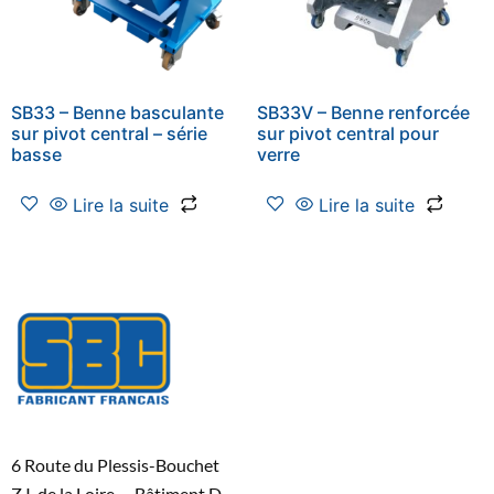
SB33 – Benne basculante
SB33V – Benne renforcée
sur pivot central – série
sur pivot central pour
basse
verre
Lire la suite
Lire la suite
6 Route du Plessis-Bouchet
Z.I. de la Loire – Bâtiment D