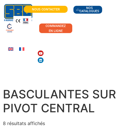
NOS
NOUS CONTACTER
CATALOGUES
COMMANDEZ
EN LIGNE
BENNES
BASCULANTES SUR
PIVOT CENTRAL
8 résultats affichés