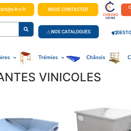
tact@s-b-c.fr
NOUS CONTACTER
NOS CATALOGUES
DEST
ires
Trémies
Châssis
C
NTES VINICOLES