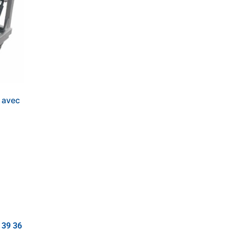
n avec
 39 36