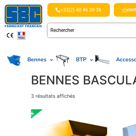
con
+33(2) 40 46 39 36
Bennes
BTP
Accesso
BENNES BASCULA
3 résultats affichés