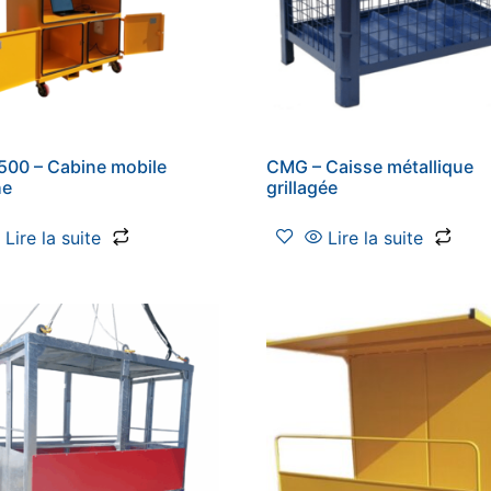
00 – Cabine mobile
CMG – Caisse métallique
he
grillagée
Lire la suite
Lire la suite