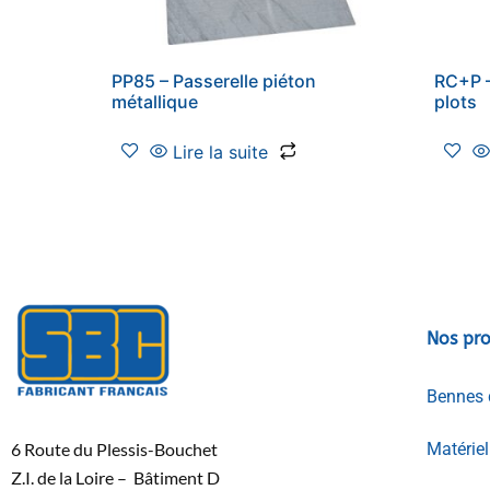
PP85 – Passerelle piéton
RC+P –
métallique
plots
Lire la suite
Nos pro
Bennes 
6 Route du Plessis-Bouchet
Matérie
Z.I. de la Loire – Bâtiment D