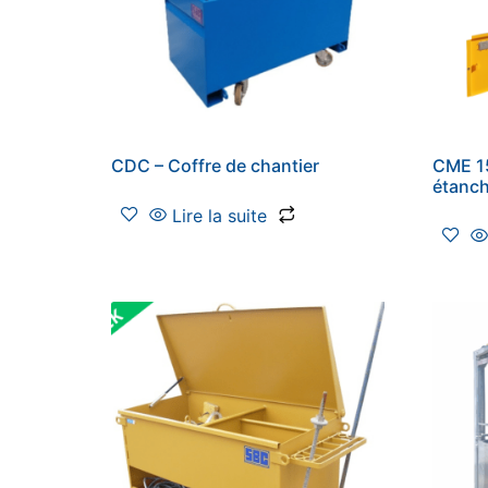
CDC – Coffre de chantier
CME 15
étanc
Lire la suite