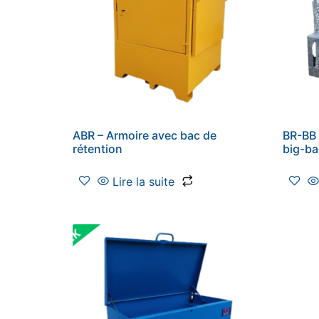
ABR – Armoire avec bac de
BR-BB 
rétention
big-b
Lire la suite