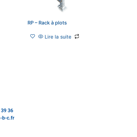
RP – Rack à plots
Lire la suite
 39 36
-b-c.fr