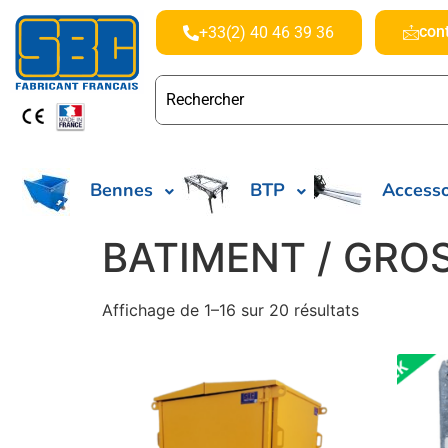
con
+33(2) 40 46 39 36
Bennes
BTP
Accesso
BATIMENT / GRO
Affichage de 1–16 sur 20 résultats