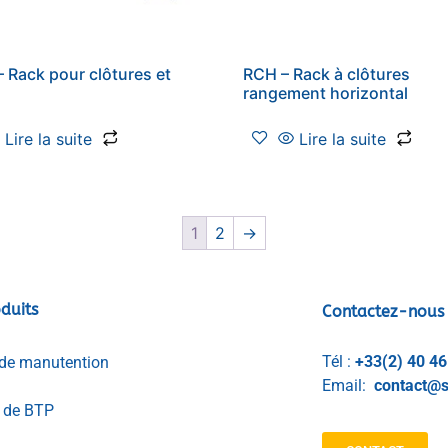
 Rack pour clôtures et
RCH – Rack à clôtures
rangement horizontal
Lire la suite
Lire la suite
1
2
→
duits
Contactez-nous
Tél :
+33(2) 40 46
de manutention
Email:
contact@s
l de BTP