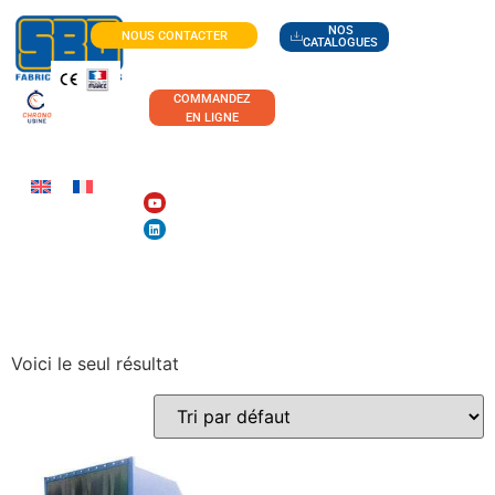
NOS
NOUS CONTACTER
CATALOGUES
COMMANDEZ
EN LIGNE
TRAVAIL DU VERRE
Voici le seul résultat