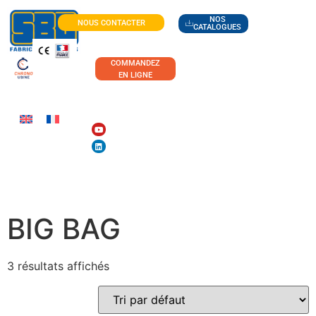
NOS
NOUS CONTACTER
CATALOGUES
COMMANDEZ
EN LIGNE
MANUTENTION DE
BIG BAG
3 résultats affichés