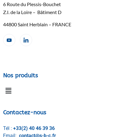
6 Route du Plessis-Bouchet
Z.I. de la Loire – Bâtiment D
44800 Saint Herblain – FRANCE
Nos produits
Contactez-nous
Tél :
+33(2) 40 46 39 36
Email:
contact@s-b-c.fr