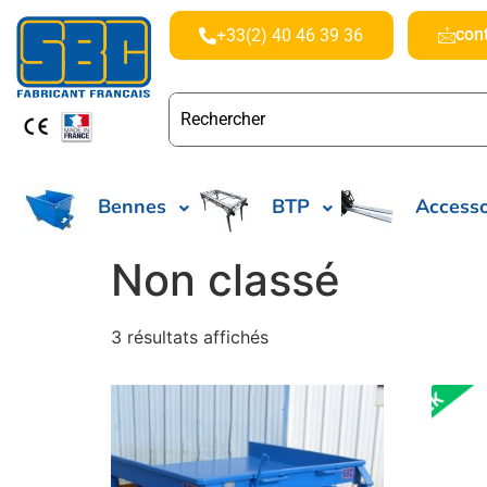
con
+33(2) 40 46 39 36
Bennes
BTP
Accesso
Non classé
3 résultats affichés