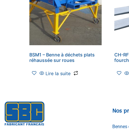
BSM1 – Benne à déchets plats
CH-RF 
réhaussée sur roues
fourc
Lire la suite
Nos pr
Bennes 