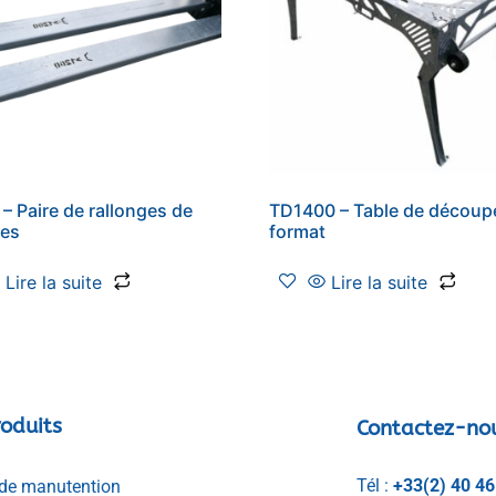
– Paire de rallonges de
TD1400 – Table de découpe
hes
format
Lire la suite
Lire la suite
oduits
Contactez-no
Tél :
+33(2) 40 46
de manutention