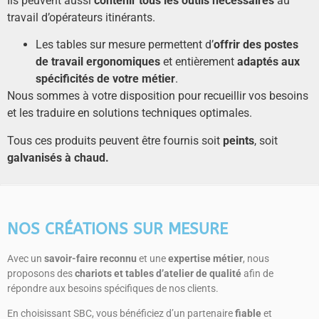
Ils peuvent aussi
contenir tous les outils nécessaires
au
travail d’opérateurs itinérants.
Les tables sur mesure permettent d’
offrir des postes
de travail ergonomiques
et entièrement
adaptés aux
spécificités de votre métier
.
Nous sommes à votre disposition pour recueillir vos besoins
et les traduire en solutions techniques optimales.
Tous ces produits peuvent être fournis soit
peints
, soit
galvanisés à chaud.
NOS CRÉATIONS SUR MESURE
Avec un
savoir-faire reconnu
et une
expertise métier
, nous
proposons des
chariots et tables d’atelier de qualité
afin de
répondre aux besoins spécifiques de nos clients.
En choisissant SBC, vous bénéficiez d’un partenaire
fiable
et