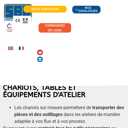
NOS
NOUS CONTACTER
CATALOGUES
COMMANDEZ
EN LIGNE
CHARIOTS, TABLES ET
ÉQUIPEMENTS D'ATELIER
Les chariots sur mesure permettent de
transporter des
pièces et des outillages
dans les ateliers de manière
adaptée à vos flux et à vos process.