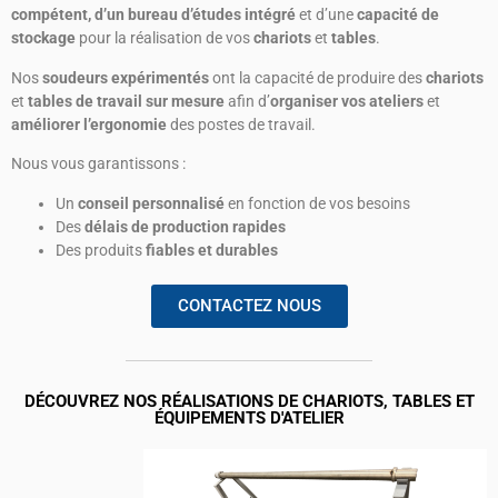
compétent, d’un bureau d’études intégré
et d’une
capacité de
stockage
pour la réalisation de vos
chariots
et
tables
.
Nos
soudeurs expérimentés
ont la capacité de produire des
chariots
et
tables de travail sur mesure
afin d’
organiser vos ateliers
et
améliorer l’ergonomie
des postes de travail.
Nous vous garantissons :
Un
conseil personnalisé
en fonction de vos besoins
Des
délais de production rapides
Des produits
fiables et durables
CONTACTEZ NOUS
DÉCOUVREZ NOS RÉALISATIONS DE CHARIOTS, TABLES ET
ÉQUIPEMENTS D'ATELIER