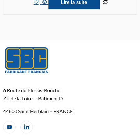
Lire la suite
6 Route du Plessis-Bouchet
Z.I. de la Loire – Bâtiment D
44800 Saint Herblain – FRANCE