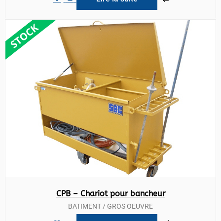
CPB – Chariot pour bancheur
BATIMENT / GROS OEUVRE