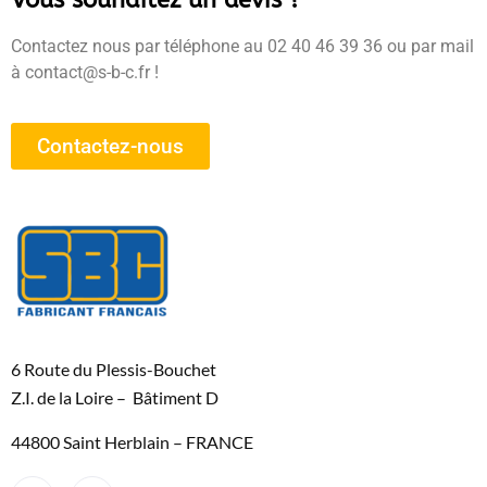
Vous souhaitez un devis ?
Contactez nous par téléphone au 02 40 46 39 36 ou par mail
à contact@s-b-c.fr !
Contactez-nous
6 Route du Plessis-Bouchet
Z.I. de la Loire – Bâtiment D
44800 Saint Herblain – FRANCE