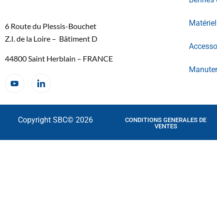
Matérie
6 Route du Plessis-Bouchet
Z.I. de la Loire – Bâtiment D
Accessoi
44800 Saint Herblain – FRANCE
Manuten
Copyright SBC© 2026
CONDITIONS GENERALES DE
VENTES