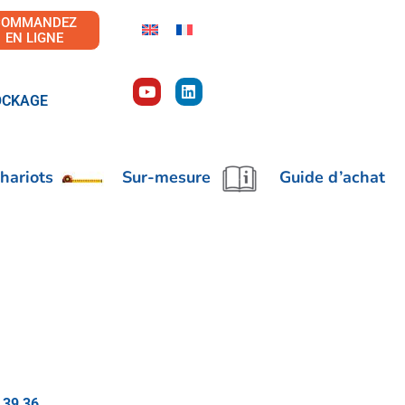
COMMANDEZ
EN LIGNE
OCKAGE
hariots
Sur-mesure
Guide d’achat
 39 36