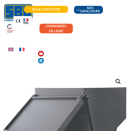
NOS
NOUS CONTACTER
CATALOGUES
COMMANDEZ
EN LIGNE