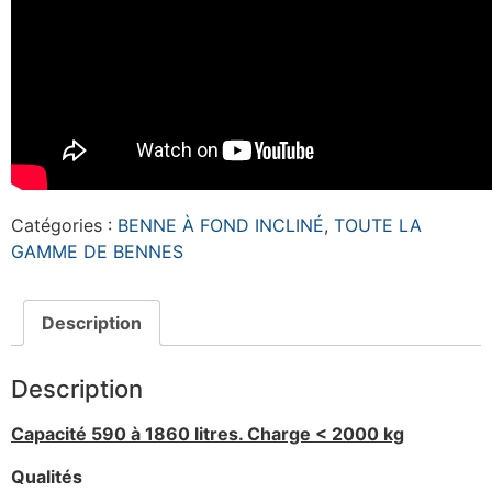
Catégories :
BENNE À FOND INCLINÉ
,
TOUTE LA
GAMME DE BENNES
Description
Description
Capacité 590 à 1860 litres. Charge < 2000 kg
Qualités