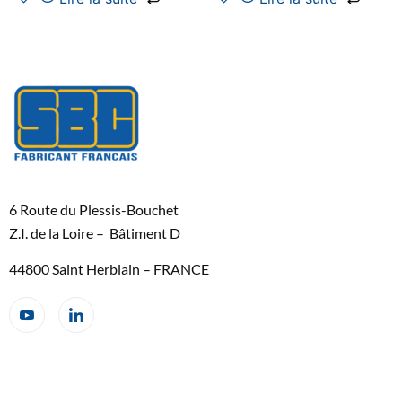
6 Route du Plessis-Bouchet
Z.I. de la Loire – Bâtiment D
44800 Saint Herblain – FRANCE