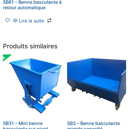
SB61 – Benne basculante à
retour automatique
Lire la suite
Produits similaires
SB31 – Mini benne
SB3 – Benne basculante
basculante sur pivot
grande capacité