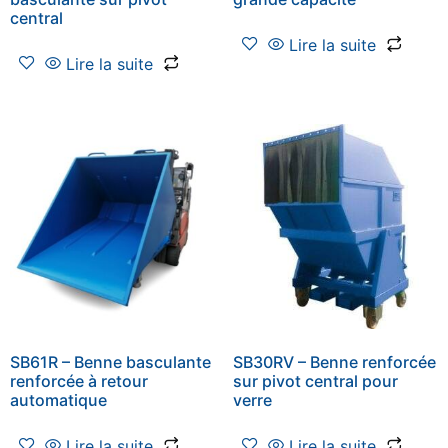
central
Lire la suite
Lire la suite
SB61R – Benne basculante
SB30RV – Benne renforcée
renforcée à retour
sur pivot central pour
automatique
verre
Lire la suite
Lire la suite