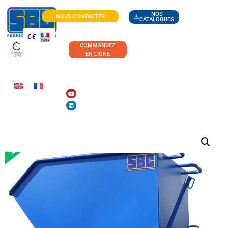
NOS
NOUS CONTACTER
CATALOGUES
COMMANDEZ
EN LIGNE