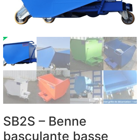
SB2S – Benne
basculante basse