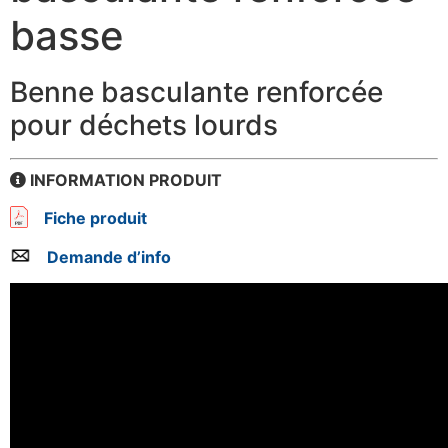
basse
Benne basculante renforcée
pour déchets lourds
INFORMATION PRODUIT
Fiche produit
Demande d’info