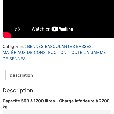
Catégories :
BENNES BASCULANTES BASSES
,
MATÉRIAUX DE CONSTRUCTION
,
TOUTE LA GAMME
DE BENNES
Description
Description
Capacité 500 à 1200 litres – Charge inférieure à 2200
kg