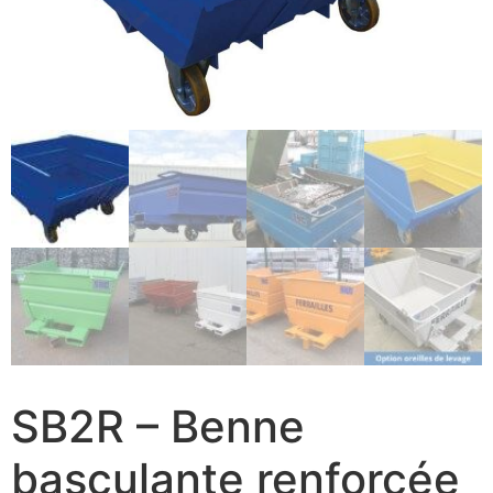
SB2R – Benne
basculante renforcée