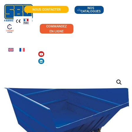
NOS
NOUS CONTACTER
CATALOGUES
COMMANDEZ
EN LIGNE