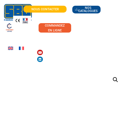
NOS
NOUS CONTACTER
CATALOGUES
COMMANDEZ
EN LIGNE