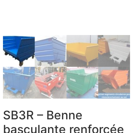
SB3R – Benne
basculante renforcée