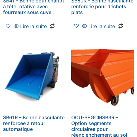
SB41 – Benne pour chariot
SB80R – Benne basculante
à tête rotative avec
renforcée pour déchets
fourreaux sous cuve
plats
Lire la suite
Lire la suite
SB61R – Benne basculante
OCU-SEGCIRSB3R –
renforcée à retour
Option segments
automatique
circulaires pour
réenclenchement au sol