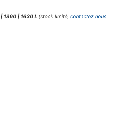
 | 1360 | 1630 L
(stock limité,
contactez nous