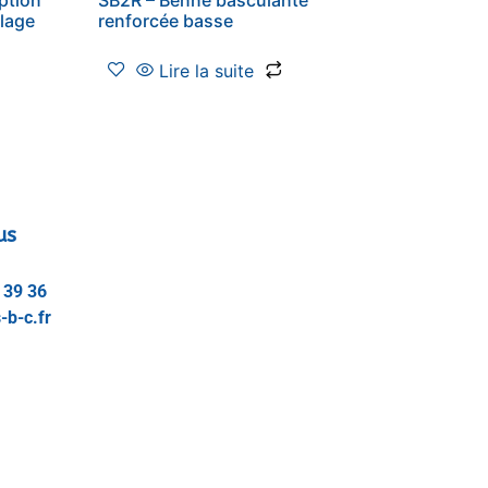
ulage
renforcée basse
Lire la suite
us
 39 36
-b-c.fr