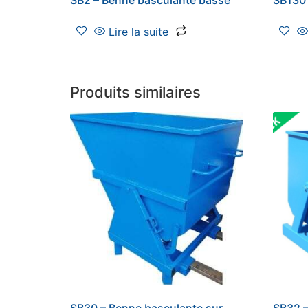
Lire la suite
Produits similaires
SB30 – Benne basculante sur
SB32 –