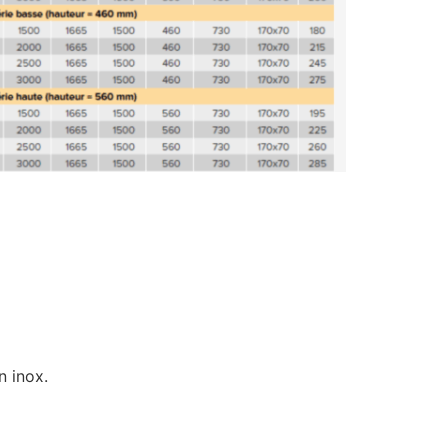
n inox.