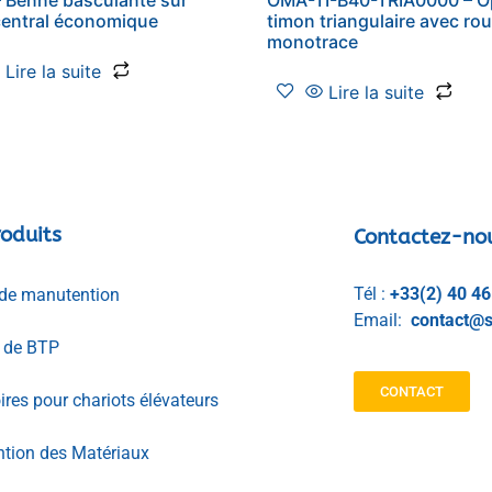
central économique
timon triangulaire avec ro
monotrace
Lire la suite
Lire la suite
oduits
Contactez-no
Tél :
+33(2) 40 46
de manutention
Email:
contact@s
l de BTP
CONTACT
res pour chariots élévateurs
tion des Matériaux