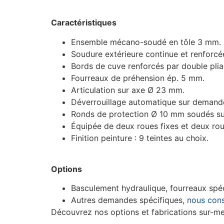
Caractéristiques
Ensemble mécano-soudé en tôle 3 mm.
Soudure extérieure continue et renforcée
Bords de cuve renforcés par double plia
Fourreaux de préhension ép. 5 mm.
Articulation sur axe Ø 23 mm.
Déverrouillage automatique sur demand
Ronds de protection Ø 10 mm soudés su
Équipée de deux roues fixes et deux roue
Finition peinture : 9 teintes au choix.
Options
Basculement hydraulique, fourreaux spéc
Autres demandes spécifiques,
nous cons
Découvrez nos options et fabrications sur-m