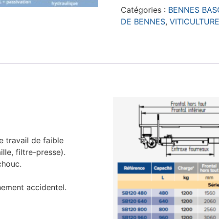
Catégories :
BENNES BAS
DE BENNES
,
VITICULTUR
travail de faible
lle, filtre-presse).
chouc.
hement accidentel.
.