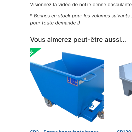
Visionnez la vidéo de notre benne basculante
*
Bennes en stock pour les volumes suivants 
pour toute demande !)
Vous aimerez peut-être aussi…
SB2 – Benne basculante basse
SB130 