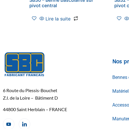
pivot central
pivot 
Lire la suite
Nos pr
Bennes 
6 Route du Plessis-Bouchet
Matérie
Z.I. de la Loire – Bâtiment D
Accessoi
44800 Saint Herblain – FRANCE
Manuten