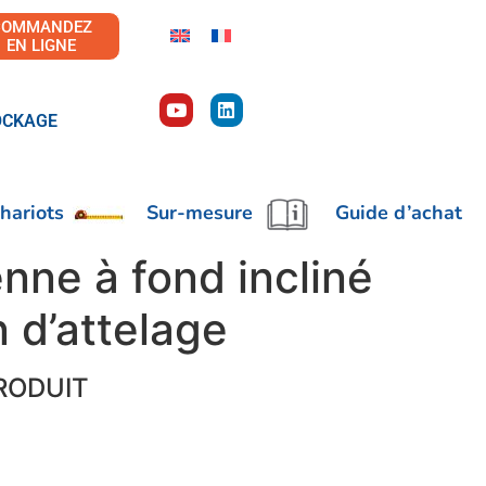
COMMANDEZ
EN LIGNE
OCKAGE
hariots
Sur-mesure
Guide d’achat
nne à fond incliné
 d’attelage
RODUIT