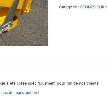
Catégorie :
BENNES SUR 
age a été créée spécifiquement pour l’un de nos clients.
nnes de manutention
!