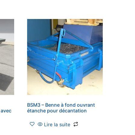
e
BSM3 – Benne à fond ouvrant
l avec
étanche pour décantation
Lire la suite