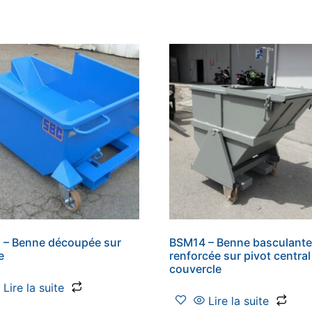
 – Benne découpée sur
BSM14 – Benne basculant
e
renforcée sur pivot centra
couvercle
Lire la suite
Lire la suite