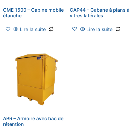
CME 1500 – Cabine mobile
CAP44 – Cabane à plans à
étanche
vitres latérales
Lire la suite
Lire la suite
ABR – Armoire avec bac de
rétention