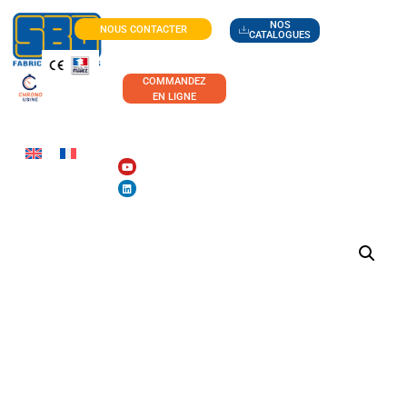
NOS
NOUS CONTACTER
CATALOGUES
COMMANDEZ
EN LIGNE