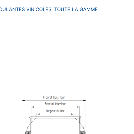
CULANTES VINICOLES
,
TOUTE LA GAMME
E