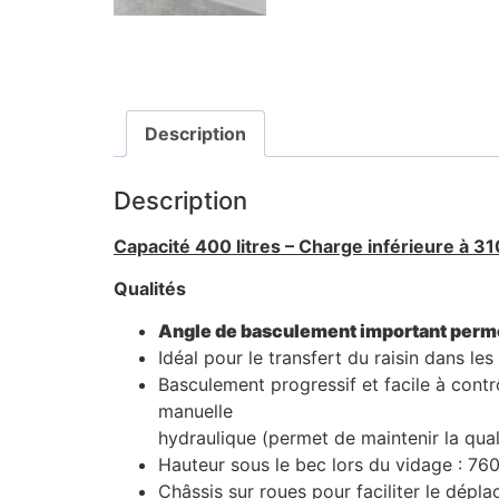
Description
Description
Capacité 400 litres – Charge inférieure à 31
Qualités
Angle de basculement important perme
Idéal pour le transfert du raisin dans le
Basculement progressif et facile à cont
manuelle
hydraulique (permet de maintenir la quali
Hauteur sous le bec lors du vidage : 76
Châssis sur roues pour faciliter le dépl