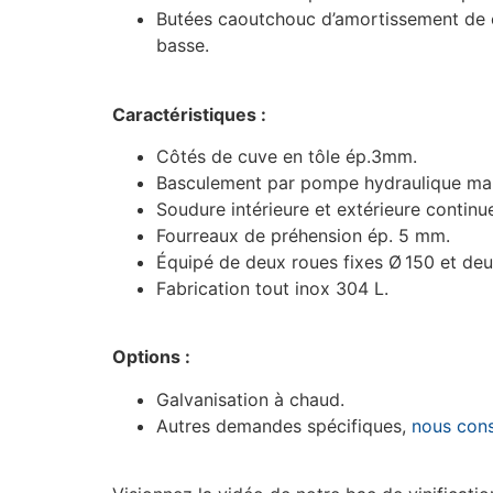
Butées caoutchouc d’amortissement de 
basse.
Caractéristiques :
Côtés de cuve en tôle ép.3mm.
Basculement par pompe hydraulique man
Soudure intérieure et extérieure continu
Fourreaux de préhension ép. 5 mm.
Équipé de deux roues fixes Ø 150 et deu
Fabrication tout inox 304 L.
Options :
Galvanisation à chaud.
Autres demandes spécifiques,
nous cons