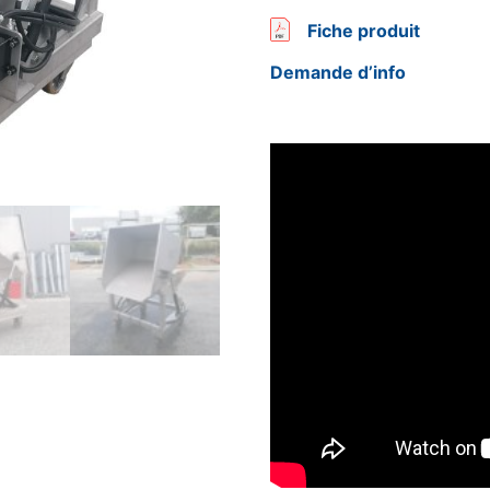
Fiche produit
Demande d’info