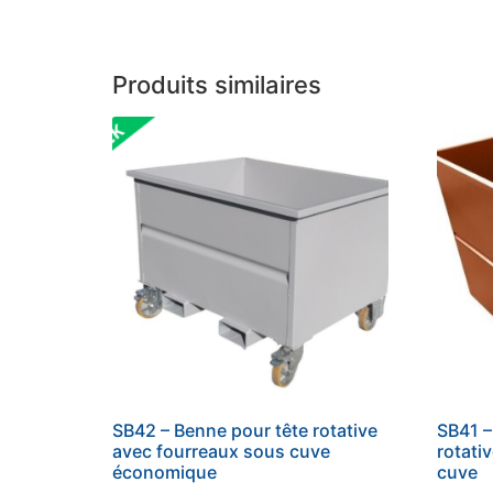
Produits similaires
SB42 – Benne pour tête rotative
SB41 –
avec fourreaux sous cuve
rotati
économique
cuve