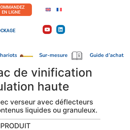
COMMANDEZ
EN LIGNE
OCKAGE
hariots
Sur-mesure
Guide d’achat
c de vinification
ulation haute
bec verseur avec déflecteurs
ontenus liquides ou granuleux.
 PRODUIT