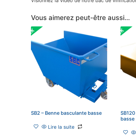
Visionnez la vidéo de notre bac de vinificati
Vous aimerez peut-être aussi…
SB2 – Benne basculante basse
SB120 
basse
Lire la suite