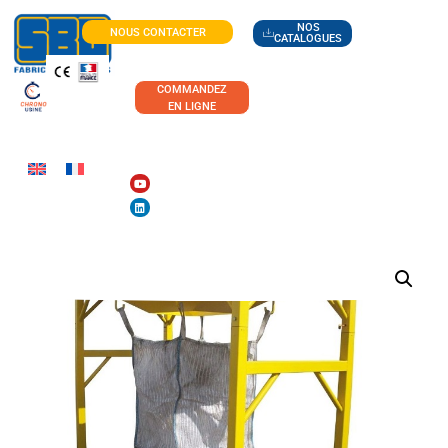
NOS
NOUS CONTACTER
CATALOGUES
COMMANDEZ
EN LIGNE