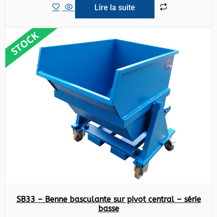
Lire la suite
SB33 – Benne basculante sur pivot central – série
basse