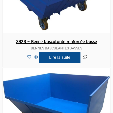
SB2R – Benne basculante renforcée basse
BENNES BASCULANTES BASSES
Lire la suite