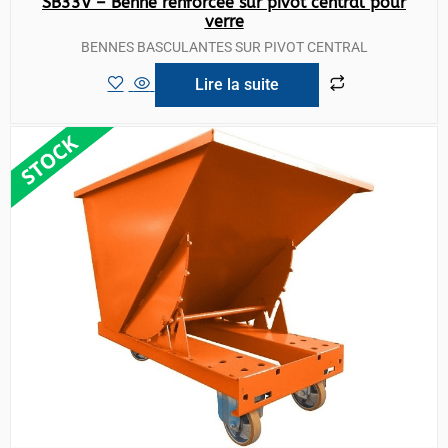
SB33V – Benne renforcée sur pivot central pour
verre
BENNES BASCULANTES SUR PIVOT CENTRAL
Lire la suite