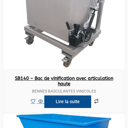
SB140 – Bac de vinification avec articulation
haute
BENNES BASCULANTES VINICOLES
Lire la suite