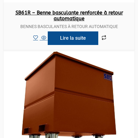
SB61R – Benne basculante renforcée à retour
automatique
BENNES BASCULANTES À RETOUR AUTOMATIQUE
Lire la suite