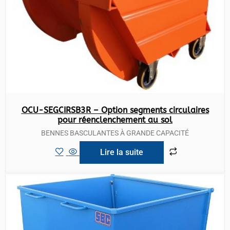
OCU-SEGCIRSB3R – Option segments circulaires
pour réenclenchement au sol
BENNES BASCULANTES À GRANDE CAPACITÉ
Lire la suite