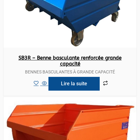
SB3R – Benne basculante renforcée grande
capacité
BENNES BASCULANTES À GRANDE CAPACITÉ
Lire la suite