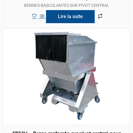
BENNES BASCULANTES SUR PIVOT CENTRAL
Lire la suite