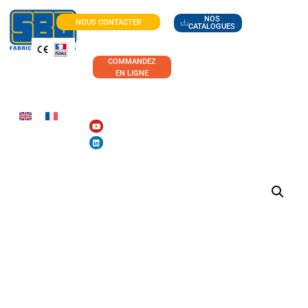
NOS
NOUS CONTACTER
CATALOGUES
COMMANDEZ
EN LIGNE