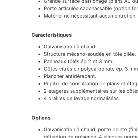
Grande surface d’affichage (plans A0 ou
Porte articulée cadenassable (option fer
Matériel ne nécessitant aucun entretien.
Caractéristiques
Galvanisation à chaud
Structure mécano-soudée en tôle pliée.
Panneaux tôlés ép 2 et 3 mm.
Côtés vitrés en polycarbonate ép. 3 mm
Plancher antidérapant.
Pupitre de consultation de plans et étag
2 étagères supplémentaires sur les côté
4 oreilles de levage normalisées.
Options
Galvanisation à chaud, porte peinte (fini
détection de présence, 4 élingues norma