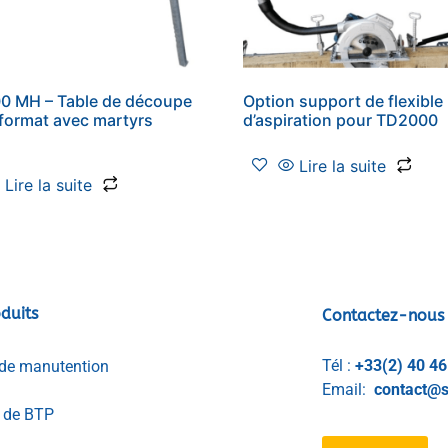
0 MH – Table de découpe
Option support de flexible
format avec martyrs
d’aspiration pour TD2000
Lire la suite
Lire la suite
duits
Contactez-nous
Tél :
+33(2) 40 46
de manutention
Email:
contact@s
l de BTP