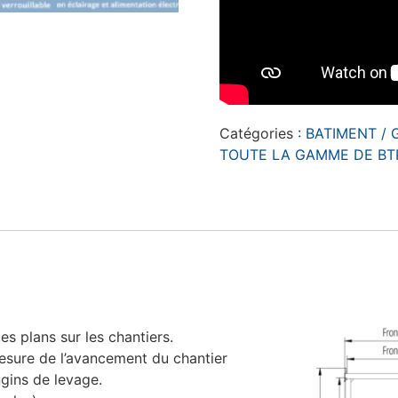
Catégories :
BATIMENT /
TOUTE LA GAMME DE BT
s plans sur les chantiers.
esure de l’avancement du chantier
ngins de levage.