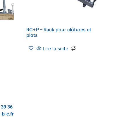
RC+P – Rack pour clôtures et
plots
Lire la suite
 39 36
-b-c.fr