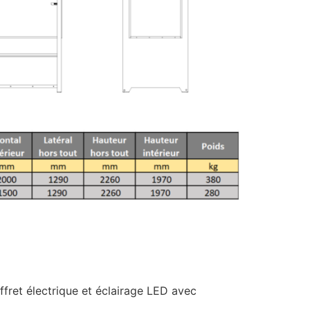
offret électrique et éclairage LED avec