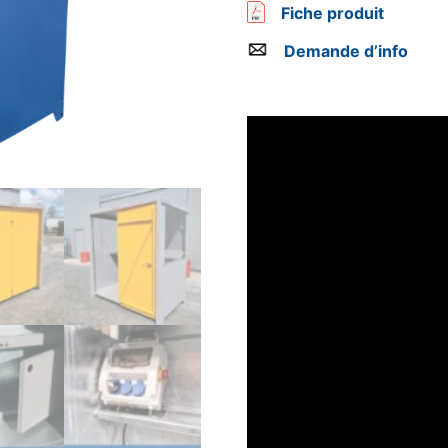
Fiche produit
Demande d’info