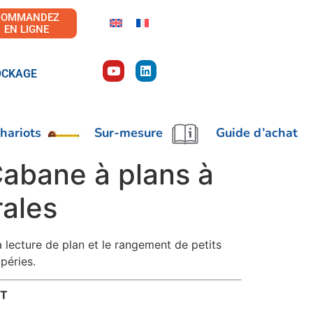
COMMANDEZ
EN LIGNE
OCKAGE
hariots
Sur-mesure
Guide d’achat
abane à plans à
rales
lecture de plan et le rangement de petits
mpéries.
IT