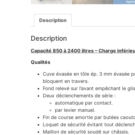
Description
Description
Capacité 850 à 2400 litres – Charge inférie
Qualités
Cuve évasée en tôle ép. 3 mm évasée po
bloquent en travers.
Fond relevé sur l’avant empêchant le gl
Deux déclenchements de série :
automatique par contact.
par levier manuel.
Fin de course amortie par butées caout
Loquet de sécurité évitant tout déclenc
Maillon de sécurité soudé sur châssis.