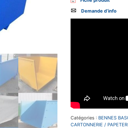
Fiche produit
Demande d’info
Catégories :
BENNES BAS
CARTONNERIE / PAPETER