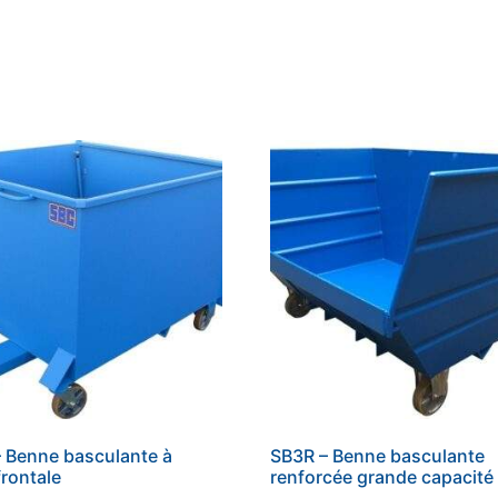
 Benne basculante à
SB3R – Benne basculante
frontale
renforcée grande capacité