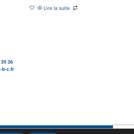
Lire la suite
 39 36
-b-c.fr