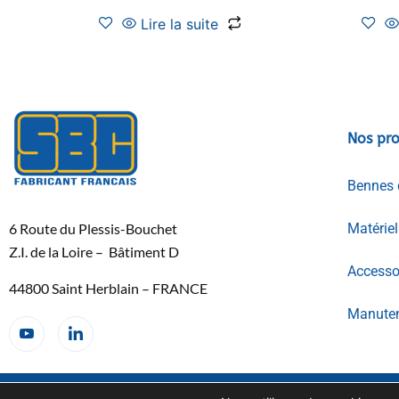
Lire la suite
Nos pro
Bennes 
6 Route du Plessis-Bouchet
Matérie
Z.I. de la Loire – Bâtiment D
Accessoi
44800 Saint Herblain – FRANCE
Manuten