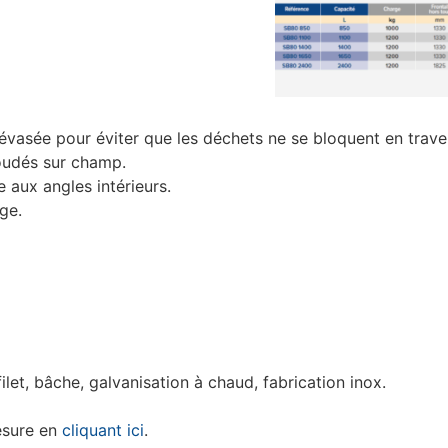
asée pour éviter que les déchets ne se bloquent en trave
oudés sur champ.
 aux angles intérieurs.
ge.
let, bâche, galvanisation à chaud, fabrication inox.
esure en
cliquant ici
.