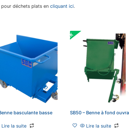
e pour déchets plats en
cliquant ici
.
Benne basculante basse
SB50 – Benne à fond ouvra
Lire la suite
Lire la suite