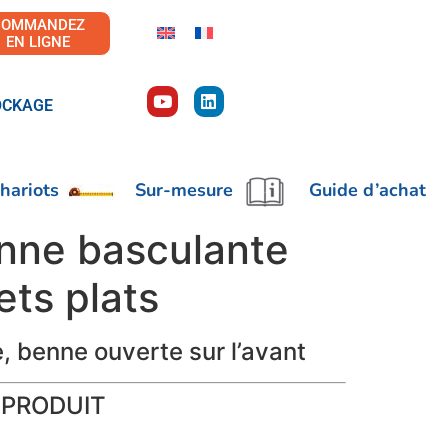
COMMANDEZ
EN LIGNE
OCKAGE
hariots
Sur-mesure
Guide d’achat
nne basculante
ts plats
 benne ouverte sur l’avant
 PRODUIT