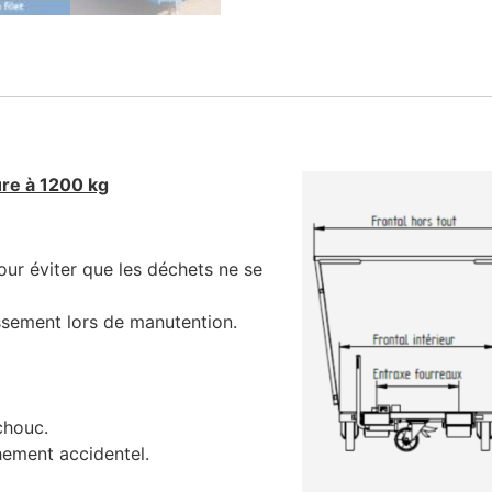
ure à 1200 kg
ur éviter que les déchets ne se
issement lors de manutention.
chouc.
hement accidentel.