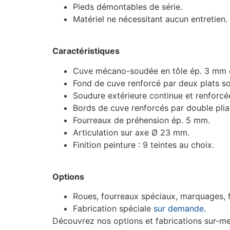
Pieds démontables de série.
Matériel ne nécessitant aucun entretien.
Caractéristiques
Cuve mécano-soudée en tôle ép. 3 mm év
Fond de cuve renforcé par deux plats s
Soudure extérieure continue et renforcée
Bords de cuve renforcés par double plia
Fourreaux de préhension ép. 5 mm.
Articulation sur axe Ø 23 mm.
Finition peinture : 9 teintes au choix.
Options
Roues, fourreaux spéciaux, marquages, fi
Fabrication spéciale
sur demande
.
Découvrez nos options et fabrications sur-m