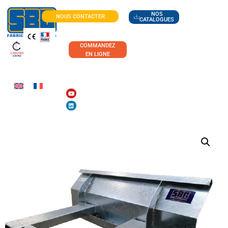
NOS
NOUS CONTACTER
CATALOGUES
COMMANDEZ
EN LIGNE