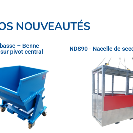
OS NOUVEAUTÉS
 basse – Benne
NDS90 - Nacelle de sec
sur pivot central