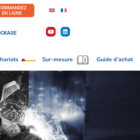
COMMANDEZ
EN LIGNE
OCKAGE
hariots
Sur-mesure
Guide d’achat