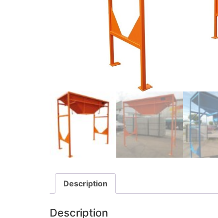
Description
Description