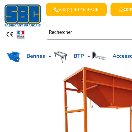
con
+33(2) 40 46 39 36
Bennes
BTP
Accesso