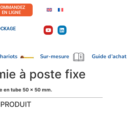
COMMANDEZ
EN LIGNE
OCKAGE
hariots
Sur-mesure
Guide d’achat
ie à poste fixe
e en tube 50 x 50 mm.
 PRODUIT