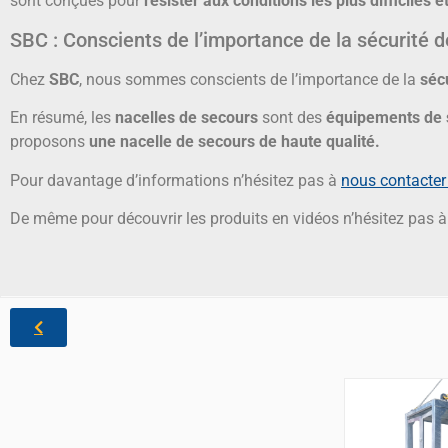
sont conçues pour
résister aux conditions les plus difficiles
SBC : Conscients de l’importance de la sécurité d
Chez
SBC
, nous sommes conscients de l’importance de la
sécu
En résumé, les
nacelles de secours
sont des
équipements de s
proposons
une nacelle de secours de haute qualité.
Pour davantage d’informations n’hésitez pas à
nous contacter 
De même pour découvrir les produits en vidéos n’hésitez pas à