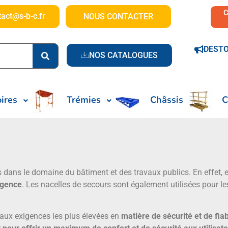
tact@s-b-c.fr
NOUS CONTACTER
DEST
NOS CATALOGUES
ires
Trémies
Châssis
C
ans le domaine du bâtiment et des travaux publics. En effet, el
rgence
. Les nacelles de secours sont également utilisées pour l
aux exigences les plus élevées en
matière de sécurité et de fiab