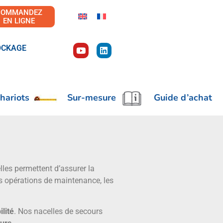
COMMANDEZ
EN LIGNE
OCKAGE
hariots
Sur-mesure
Guide d’achat
les permettent d’assurer la
es opérations de maintenance, les
ilité
. Nos nacelles de secours