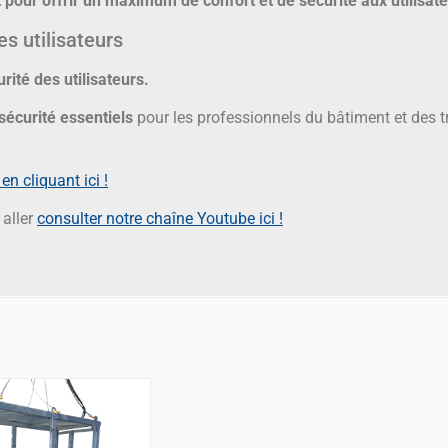
 et pour offrir un maximum de confort et de sécurité aux utilisat
es utilisateurs
rité des utilisateurs.
écurité essentiels
pour les professionnels du bâtiment et des 
en cliquant ici !
 aller
consulter notre chaîne Youtube ici !