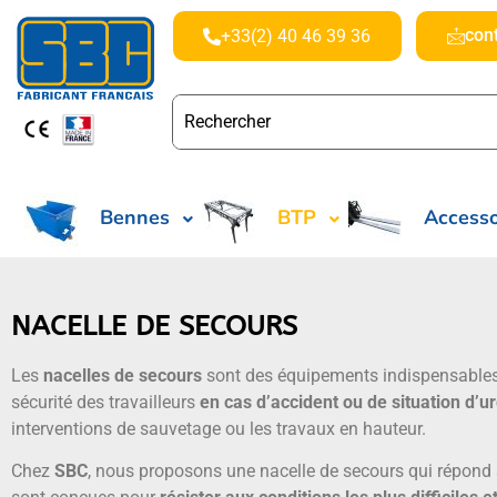
con
+33(2) 40 46 39 36
Bennes
BTP
Accesso
NACELLE DE SECOURS
Les
nacelles de secours
sont des équipements indispensables d
sécurité des travailleurs
en cas d’accident ou de situation d’u
interventions de sauvetage ou les travaux en hauteur.
Chez
SBC
, nous proposons une nacelle de secours qui répond 