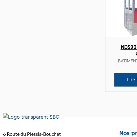
Vue
NDS90 
BATIMEN
Lire 
Nos pr
6 Route du Plessis-Bouchet