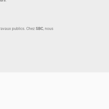
eurs
.
travaux publics. Chez
SBC
, nous