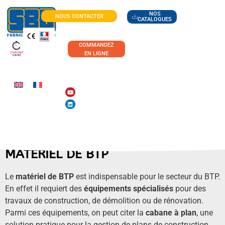
NOS
NOUS CONTACTER
CATALOGUES
COMMANDEZ
EN LIGNE
MATERIEL DE BTP
Le
matériel de BTP
est indispensable pour le secteur du BTP.
En effet il requiert des
équipements spécialisés
pour des
travaux de construction, de démolition ou de rénovation.
Parmi ces équipements, on peut citer la
cabane à plan
, une
solution pratique pour la gestion de plans de construction