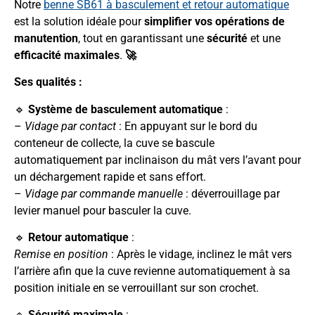
Notre
benne SB61 à basculement et retour automatique
est la solution idéale pour
simplifier vos opérations de
manutention
, tout en garantissant une
sécurité
et une
efficacité maximales
.
🚀
Ses qualités :
🔹
Système de basculement automatique
:
–
Vidage par contact
: En appuyant sur le bord du
conteneur de collecte, la cuve se bascule
automatiquement par inclinaison du mât vers l’avant pour
un déchargement rapide et sans effort.
–
Vidage par commande manuelle
: déverrouillage par
levier manuel pour basculer la cuve.
🔹
Retour automatique
:
Remise en position
: Après le vidage, inclinez le mât vers
l’arrière afin que la cuve revienne automatiquement à sa
position initiale en se verrouillant sur son crochet.
🔹
Sécurité maximale
: