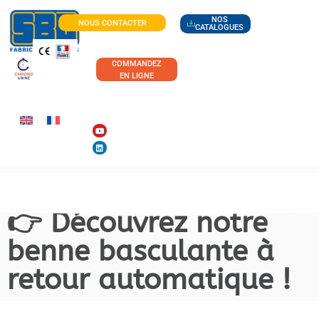
NOS
NOUS CONTACTER
CATALOGUES
COMMANDEZ
EN LIGNE
👉 Découvrez notre
benne basculante à
retour automatique !