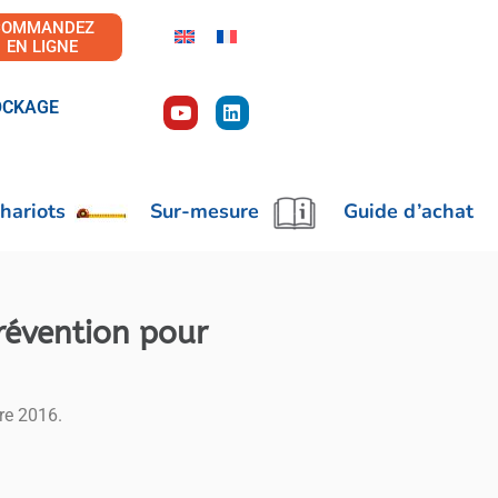
COMMANDEZ
EN LIGNE
OCKAGE
hariots
Sur-mesure
Guide d’achat
prévention pour
re 2016.