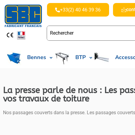
con
+33(2) 40 46 39 36
Bennes
BTP
Accesso
La presse parle de nous : Les pas
vos travaux de toiture
Nos passages couverts dans la presse. Les passages couvert