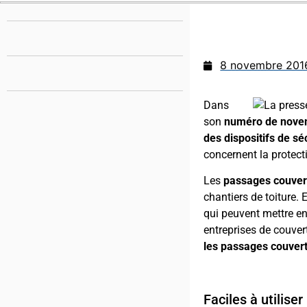
8 novembre 201
Dans
son
numéro de nove
des dispositifs de sé
concernent la protec
Les
passages couver
chantiers de toiture.
qui peuvent mettre en
entreprises de couver
les passages couvert
Faciles à utiliser