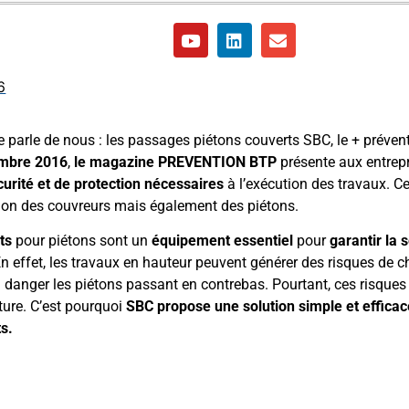
6
mbre 2016
,
le
magazine PREVENTION BTP
présente aux entrepr
curité et de protection nécessaires
à l’exécution des travaux. Ce
tion des couvreurs mais également des piétons.
ts
pour piétons sont un
équipement essentiel
pour
garantir la 
 En effet, les travaux en hauteur peuvent générer des risques de c
 danger les piétons passant en contrebas. Pourtant, ces risques
ture. C’est pourquoi
SBC propose une solution simple et efficac
s.