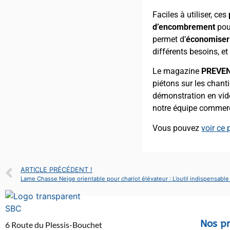
Faciles à utiliser, ces
d’encombrement
pou
permet d’
économiser
différents besoins, e
Le magazine
PREVE
piétons sur les chanti
démonstration en vidé
notre équipe commerci
Vous pouvez
voir ce 
ARTICLE PRÉCÉDENT !
Nos pr
6 Route du Plessis-Bouchet