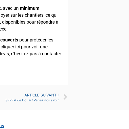
t, avec un
minimum
loyer sur les chantiers, ce qui
t disponibles pour répondre à
cée.
 couverts
pour protéger les
cliquer ici pour voir une
evis, n’hésitez pas à contacter
ARTICLE SUIVANT !
SEPEM de Douai : Venez nous voir
us