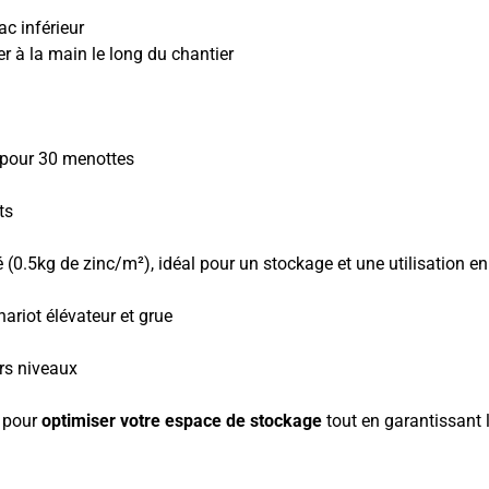
ac inférieur
r à la main le long du chantier
é pour 30 menottes
ts
 (0.5kg de zinc/m²), idéal pour un stockage et une utilisation en
ariot élévateur et grue
urs niveaux
e pour
optimiser votre espace de stockage
tout en garantissant l