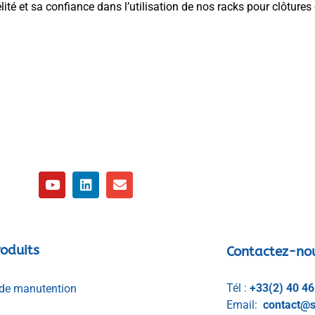
élité et sa confiance dans l’utilisation de nos racks pour clôtures 
oduits
Contactez-no
Tél :
+33(2) 40 46
de manutention
Email:
contact@s