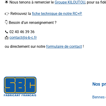
🌟 Nous tenons à remercier le
Groupe KILOUTOU
, pour sa fid
👉 Retrouvez la
fiche technique de notre RC+P.
👇 Besoin d’un renseignement ?
📞 02 40 46 39 36
📩
contact@s-b-c.fr
ou directement sur notre
formulaire de contact
!
Nos pr
Bennes 