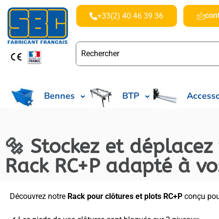
con
+33(2) 40 46 39 36
Bennes
BTP
Accesso
🔩 Stockez et déplacez 
Rack RC+P adapté à vos
Découvrez notre
Rack pour clôtures et plots RC+P
conçu pou