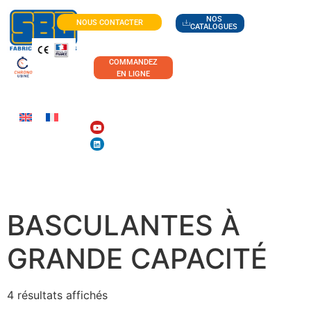
NOS
NOUS CONTACTER
CATALOGUES
COMMANDEZ
EN LIGNE
BENNES
BASCULANTES À
GRANDE CAPACITÉ
4 résultats affichés