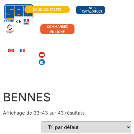
NOS
NOUS CONTACTER
CATALOGUES
COMMANDEZ
EN LIGNE
TOUTE LA GAMME DE
BENNES
Affichage de 33–43 sur 43 résultats