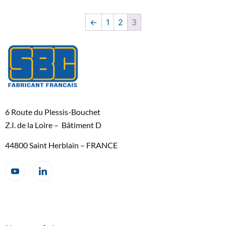
←
1
2
3
6 Route du Plessis-Bouchet
Z.I. de la Loire – Bâtiment D
44800 Saint Herblain – FRANCE