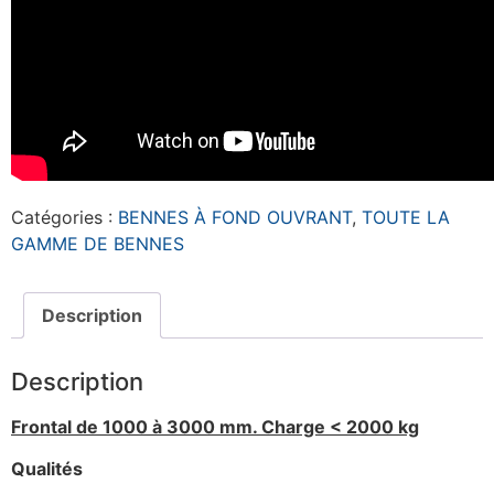
Catégories :
BENNES À FOND OUVRANT
,
TOUTE LA
GAMME DE BENNES
Description
Description
Frontal de 1000 à 3000 mm. Charge < 2000 kg
Qualités