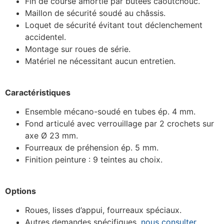
Fin de course amortie par butées caoutchouc.
Maillon de sécurité soudé au châssis.
Loquet de sécurité évitant tout déclenchement
accidentel.
Montage sur roues de série.
Matériel ne nécessitant aucun entretien.
Caractéristiques
Ensemble mécano-soudé en tubes ép. 4 mm.
Fond articulé avec verrouillage par 2 crochets sur
axe Ø 23 mm.
Fourreaux de préhension ép. 5 mm.
Finition peinture : 9 teintes au choix.
Options
Roues, lisses d’appui, fourreaux spéciaux.
Autres demandes spécifiques,
nous consulter.