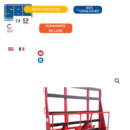
NOS
NOUS CONTACTER
CATALOGUES
COMMANDEZ
EN LIGNE