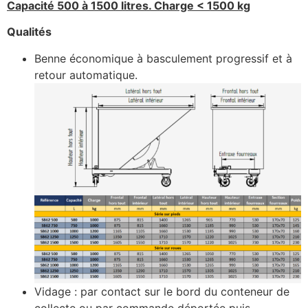
Capacité 500 à 1500 litres. Charge < 1500 kg
Qualités
Benne économique à basculement progressif et à
retour automatique.
Vidage : par contact sur le bord du conteneur de
collecte ou par commande déportée puis