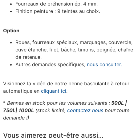
Fourreaux de préhension ép. 4 mm.
Finition peinture : 9 teintes au choix.
Option
Roues, fourreaux spéciaux, marquages, couvercle,
cuve étanche, filet, bâche, timons, poignée, chaîne
de retenue.
Autres demandes spécifiques,
nous consulter.
Visionnez la vidéo de notre benne basculante à retour
automatique en
cliquant ici
.
*
Bennes en stock pour les volumes suivants :
500L |
750
L| 1000L
(stock limité,
contactez nous
pour toute
demande !)
Vous aimerez peut-être aussi…