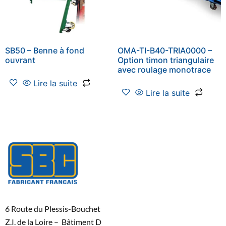
SB50 – Benne à fond
OMA-TI-B40-TRIA0000 –
ouvrant
Option timon triangulaire
avec roulage monotrace
Lire la suite
Lire la suite
6 Route du Plessis-Bouchet
Z.I. de la Loire – Bâtiment D