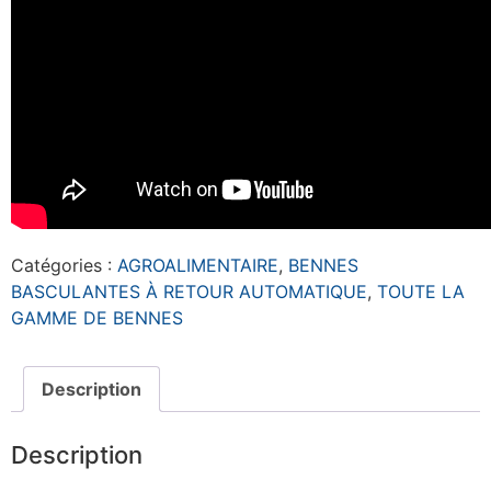
Catégories :
AGROALIMENTAIRE
,
BENNES
BASCULANTES À RETOUR AUTOMATIQUE
,
TOUTE LA
GAMME DE BENNES
Description
Description