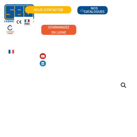
NOS
NOUS CONTACTER
CATALOGUES
COMMANDEZ
EN LIGNE