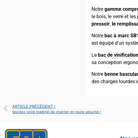
Notre
gamme comprend
le bois, le verre et 
pressoir
,
le rempliss
Notre
bac à marc SB
est équipé d’un systè
Le
bac de vinificati
sa conception ergonom
Notre
benne bascula
des charges lourdes e
ARTICLE PRÉCÉDENT !
Stockez votre matériel de chantier en toute sécurité !