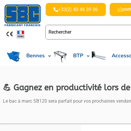
con
+33(2) 40 46 39 36
Bennes
BTP
Accesso
💪 Gagnez en productivité lors d
Le bac à marc SB120 sera parfait pour vos prochaines vendan