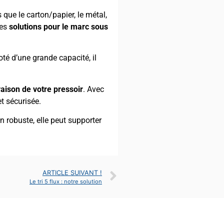
ls que le carton/papier, le métal,
des
solutions pour le marc sous
oté d’une grande capacité, il
aison de votre pressoir
. Avec
t sécurisée.
n robuste, elle peut supporter
ARTICLE SUIVANT !
Le tri 5 flux : notre solution