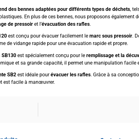
 des bennes adaptées pour différents types de déchets
, te
les plastiques. En plus de ces bennes, nous proposons également 
age de pressoir
et l’
évacuation des rafles
.
120
est conçu pour évacuer facilement le
marc sous pressoir
. D
me de vidange rapide pour une évacuation rapide et propre.
on SB130
est spécialement conçu pour le
remplissage et la décuv
ique et sa grande capacité, il permet une manipulation facile e
nte SB2
est idéale pour
évacuer les rafles
. Grâce à sa conceptio
t est facile à manœuvrer.