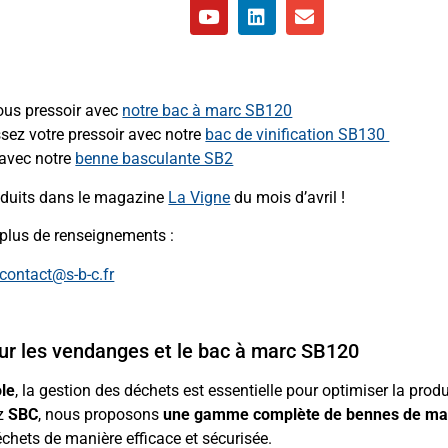
ous pressoir avec
notre bac à marc SB120
sez votre pressoir avec notre
bac de vinification SB130
 avec notre
benne basculante SB2
oduits dans le magazine
La Vigne
du mois d’avril !
plus de renseignements :
contact@s-b-c.fr
r les vendanges et le bac à marc SB120
ole
, la gestion des déchets est essentielle pour optimiser la prod
ez
SBC
, nous proposons
une gamme complète de bennes de ma
échets de manière efficace et sécurisée.