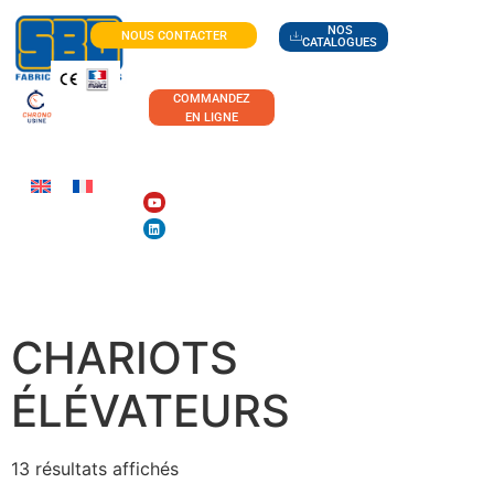
NOS
NOUS CONTACTER
CATALOGUES
COMMANDEZ
EN LIGNE
ACCESSOIRES POUR
CHARIOTS
ÉLÉVATEURS
13 résultats affichés