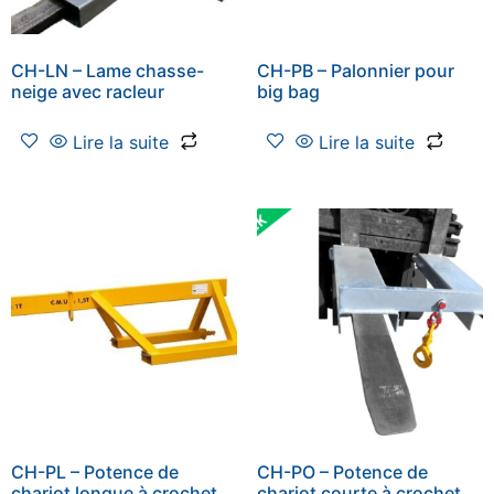
CH-LN – Lame chasse-
CH-PB – Palonnier pour
neige avec racleur
big bag
Lire la suite
Lire la suite
CH-PL – Potence de
CH-PO – Potence de
chariot longue à crochet
chariot courte à crochet