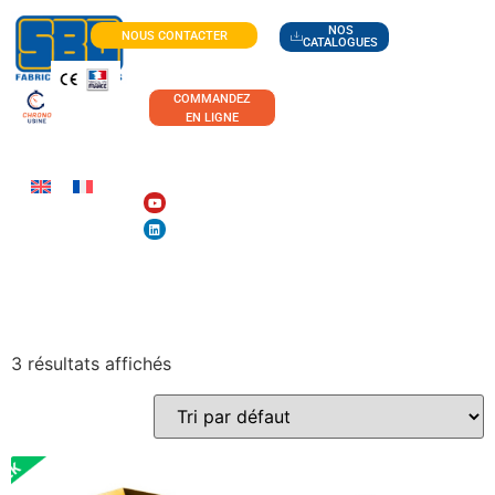
NOS
NOUS CONTACTER
CATALOGUES
COMMANDEZ
EN LIGNE
AGRICULTURE
3 résultats affichés