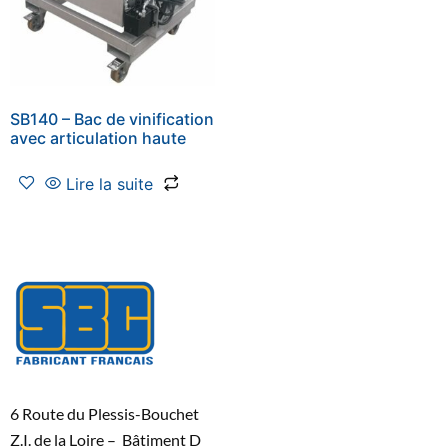
SB140 – Bac de vinification
avec articulation haute
Lire la suite
6 Route du Plessis-Bouchet
Z.I. de la Loire – Bâtiment D