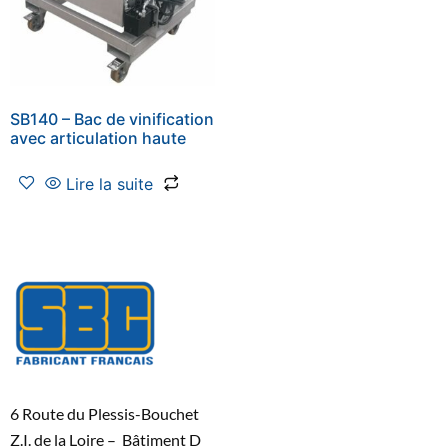
SB140 – Bac de vinification
avec articulation haute
Lire la suite
6 Route du Plessis-Bouchet
Z.I. de la Loire – Bâtiment D