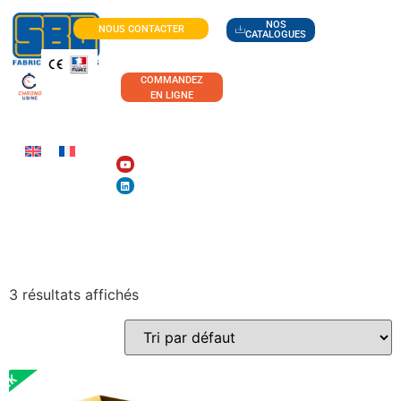
NOS
NOUS CONTACTER
CATALOGUES
COMMANDEZ
EN LIGNE
VITICULTURE
3 résultats affichés