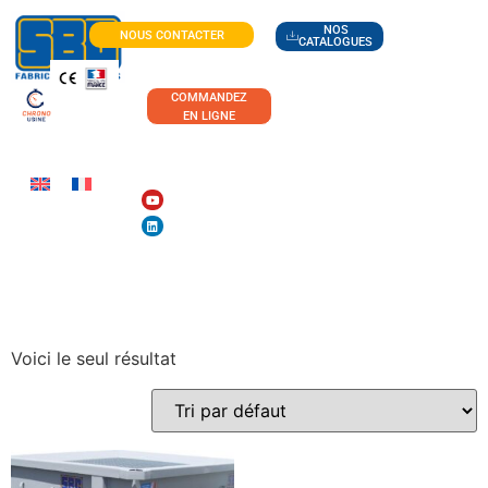
NOS
NOUS CONTACTER
CATALOGUES
COMMANDEZ
EN LIGNE
BENNE TRÉMIE
Voici le seul résultat