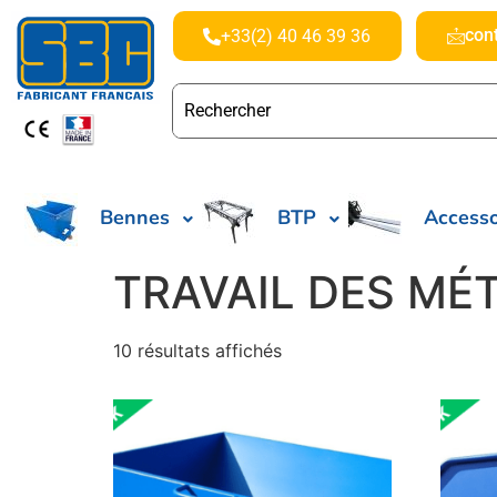
con
+33(2) 40 46 39 36
Bennes
BTP
Accesso
TRAVAIL DES MÉ
10 résultats affichés