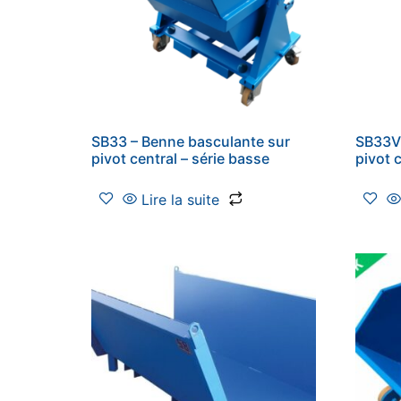
SB33 – Benne basculante sur
SB33V 
pivot central – série basse
pivot 
Lire la suite