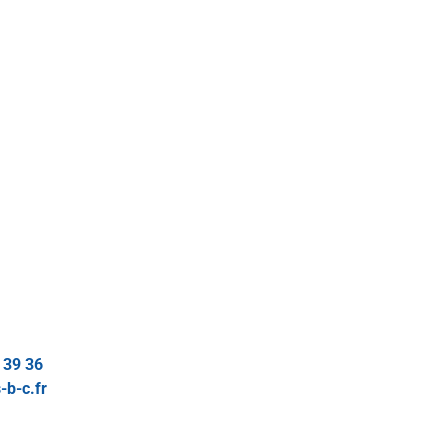
 39 36
-b-c.fr