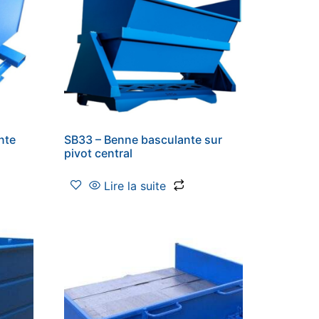
nte
SB33 – Benne basculante sur
pivot central
Lire la suite