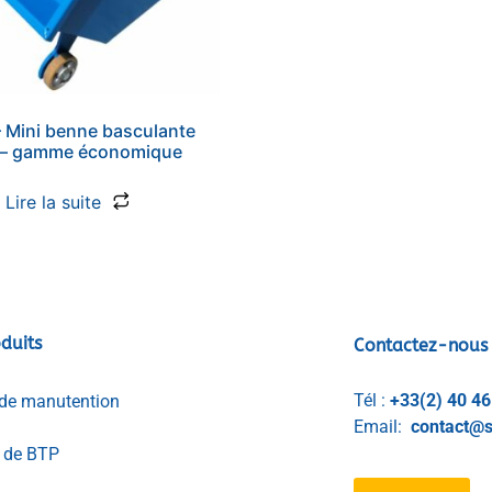
 Mini benne basculante
 – gamme économique
Lire la suite
duits
Contactez-nous
Tél :
+33(2) 40 46
de manutention
Email:
contact@s
l de BTP