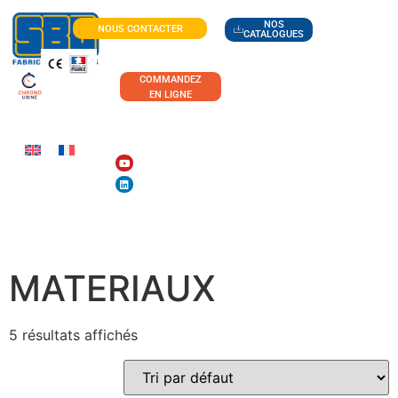
NOS
NOUS CONTACTER
CATALOGUES
COMMANDEZ
EN LIGNE
MANUTENTION DES
MATERIAUX
5 résultats affichés