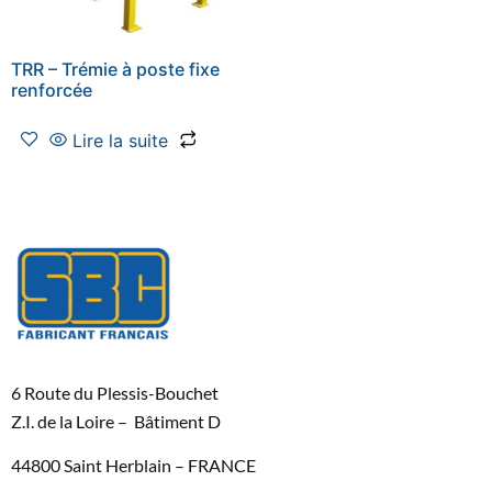
TRR – Trémie à poste fixe
renforcée
Lire la suite
6 Route du Plessis-Bouchet
Z.I. de la Loire – Bâtiment D
44800 Saint Herblain – FRANCE