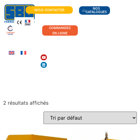
NOS
NOUS CONTACTER
CATALOGUES
COMMANDEZ
EN LIGNE
BENNES
2 résultats affichés