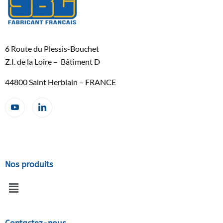
6 Route du Plessis-Bouchet
Z.I. de la Loire – Bâtiment D
44800 Saint Herblain – FRANCE
Nos produits