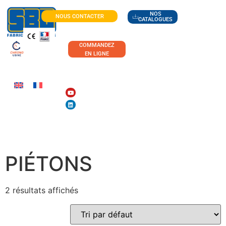
NOS
NOUS CONTACTER
CATALOGUES
COMMANDEZ
EN LIGNE
PASSERELLES
PIÉTONS
2 résultats affichés