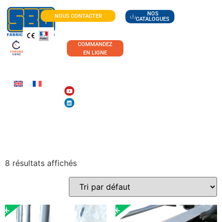
NOS
NOUS CONTACTER
CATALOGUES
COMMANDEZ
EN LIGNE
TABLES DE DECOUPE
8 résultats affichés